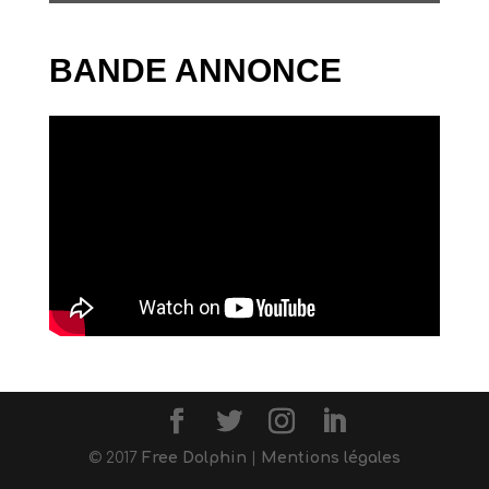
BANDE ANNONCE
© 2017
Free Dolphin
|
Mentions légales