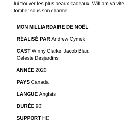
lui trouver les plus beaux cadeaux, William va vite
tomber sous son charme…
MON MILLIARDAIRE DE NOËL
RÉALISÉ PAR
Andrew Cymek
CAST
Winny Clarke, Jacob Blair,
Celeste Desjardins
ANNÉE
2020
PAYS
Canada
LANGUE
Anglais
DURÉE
90′
SUPPORT
HD