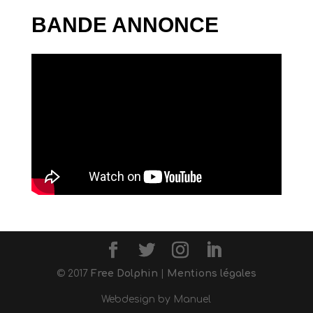
BANDE ANNONCE
© 2017
Free Dolphin
|
Mentions légales
Webdesign by Manuel