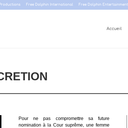
Productions
Free Dolphin International
Free Dolphin Entertainment
Accueil
SCRETION
Pour ne pas compromettre sa future
nomination à la Cour suprême, une femme