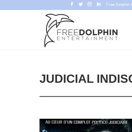
Free Dolphin 
JUDICIAL INDI