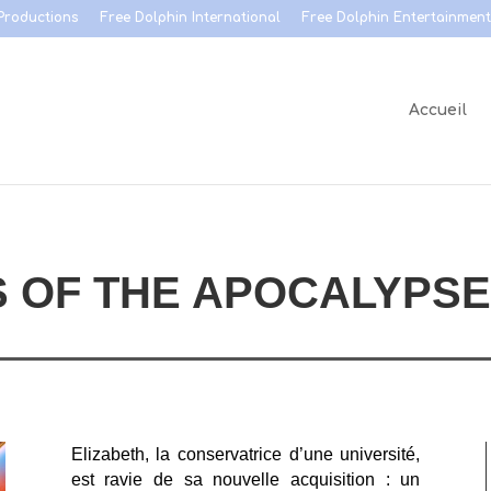
Productions
Free Dolphin International
Free Dolphin Entertainment
Accueil
S OF THE APOCALYPS
Elizabeth, la conservatrice d’une université,
est ravie de sa nouvelle acquisition : un