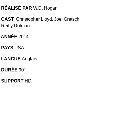
RÉALISÉ PAR
W.D. Hogan
CAST
Christopher Lloyd, Joel Gretsch,
Reilly Dolman
ANNÉE
2014
PAYS
USA
LANGUE
Anglais
DURÉE
90′
SUPPORT
HD