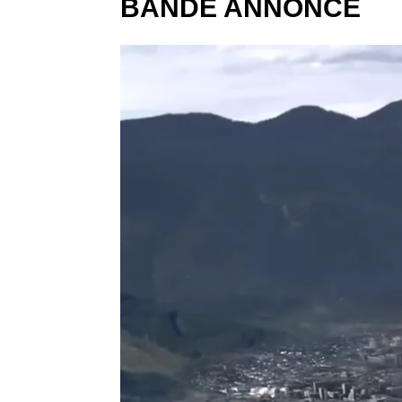
BANDE ANNONCE