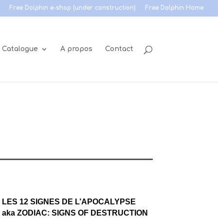
Free Dolphin e-shop (under construction)
Free Dolphin Home
Catalogue
A propos
Contact
E
LES 12 SIGNES DE L’APOCALYPSE
aka ZODIAC: SIGNS OF DESTRUCTION