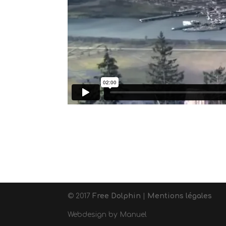
© 2017
Free Dolphin
|
Mentions légales
Webdesign by Manuel