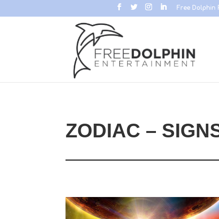
Free Dolphin 
ZODIAC – SIGN