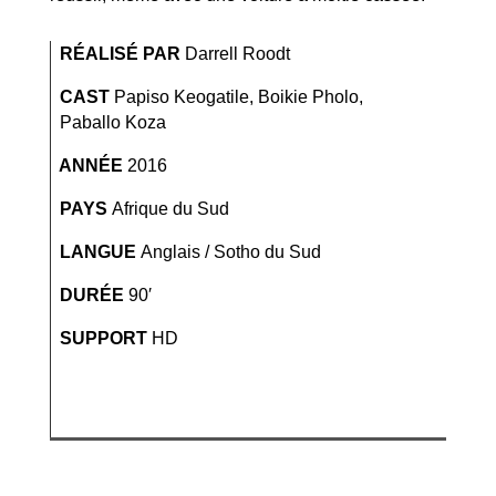
RÉALISÉ PAR
Darrell Roodt
CAST
Papiso Keogatile, Boikie Pholo,
Paballo Koza
ANNÉE
2016
PAYS
Afrique du Sud
LANGUE
Anglais / Sotho du Sud
DURÉE
90′
SUPPORT
HD